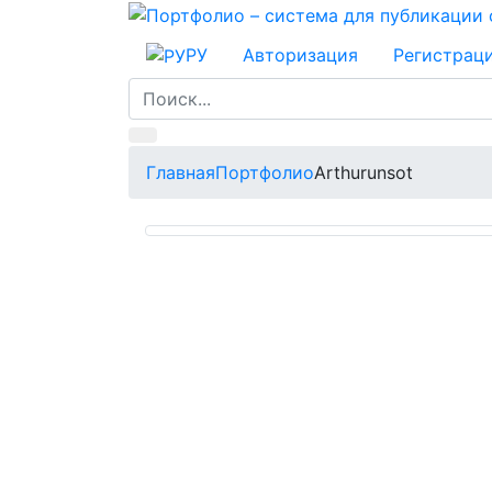
РУ
Авторизация
Регистрац
Главная
Портфолио
Arthurunsot