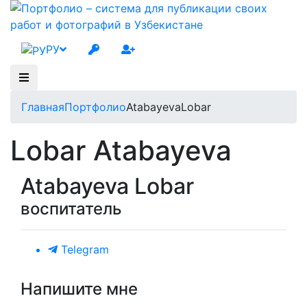
РУ
Главная
Портфолио
AtabayevaLobar
Lobar Atabayeva
Atabayeva Lobar
воспитатель
Telegram
Напишите мне