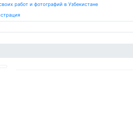
истрация