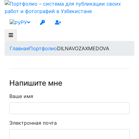
РУ
Главная
Портфолио
DILNAVOZAXMEDOVA
Напишите мне
Ваше имя
Электронная почта