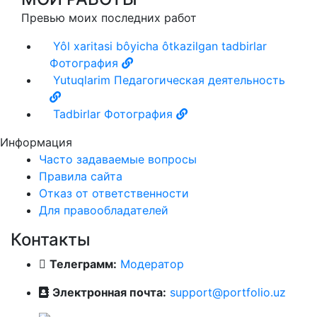
Превью моих последних работ
Yôl xaritasi bôyicha ôtkazilgan tadbirlar
Фотография
Yutuqlarim
Педагогическая деятельность
Tadbirlar
Фотография
Информация
Часто задаваемые вопросы
Правила сайта
Отказ от ответственности
Для правообладателей
Контакты
Телеграмм:
Модератор
Электронная почта:
support@portfolio.uz