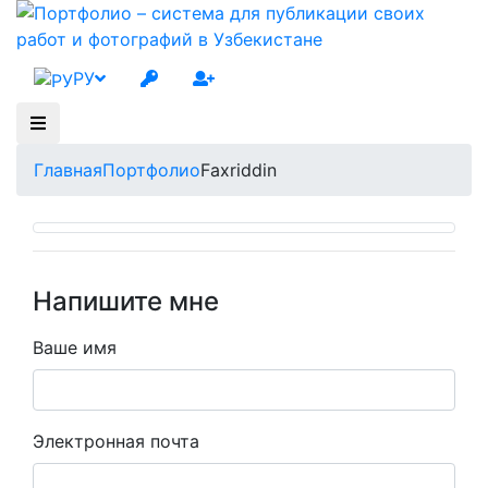
РУ
Главная
Портфолио
Faxriddin
Напишите мне
Ваше имя
Электронная почта