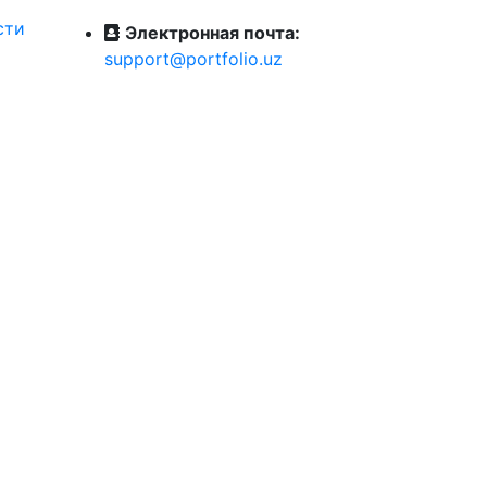
сти
Электронная почта:
support@portfolio.uz