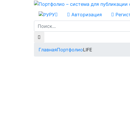
РУ
Авторизация
Регис
Главная
Портфолио
LIFE