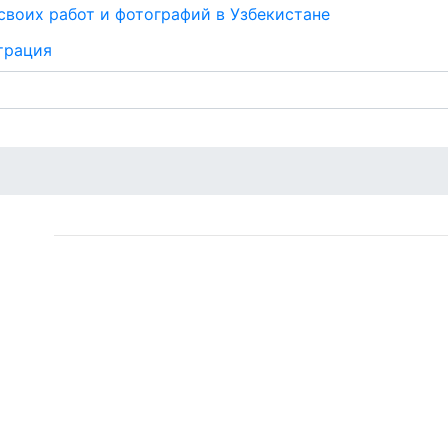
трация