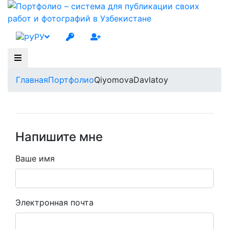
РУ
Главная
Портфолио
QiyomovaDavlatoy
Напишите мне
Ваше имя
Электронная почта