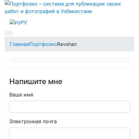
РУ
Главная
Портфолио
Ravshan
Напишите мне
Ваше имя
Электронная почта