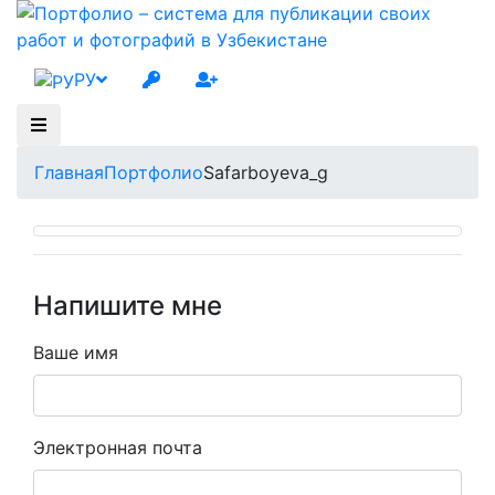
РУ
Главная
Портфолио
Safarboyeva_g
Напишите мне
Ваше имя
Электронная почта