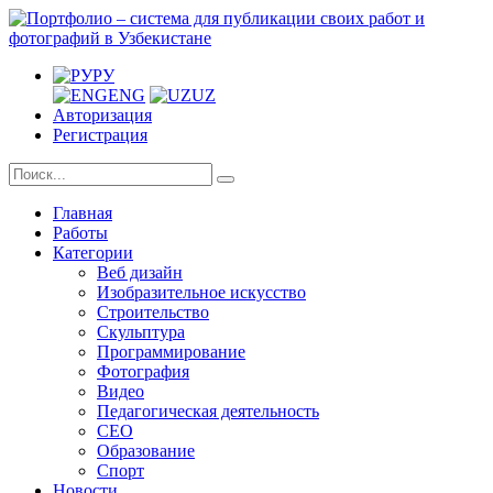
РУ
ENG
UZ
Авторизация
Регистрация
Главная
Работы
Категории
Веб дизайн
Изобразительное искусство
Строительство
Скульптура
Программирование
Фотография
Видео
Педагогическая деятельность
СЕО
Образование
Спорт
Новости