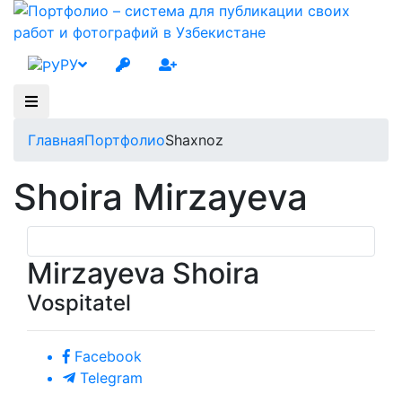
РУ
Главная
Портфолио
Shaxnoz
Shoira Mirzayeva
Mirzayeva Shoira
Vospitatel
Facebook
Telegram