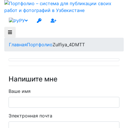
РУ
Главная
Портфолио
Zulfiya_4DMTT
Напишите мне
Ваше имя
Электронная почта