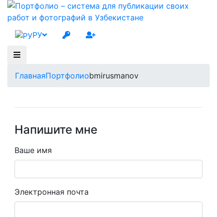
РУ
Главная
Портфолио
bmirusmanov
Напишите мне
Ваше имя
Электронная почта