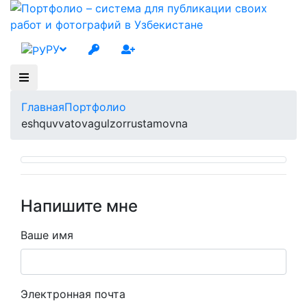
РУ
Главная
Портфолио
eshquvvatovagulzorrustamovna
Напишите мне
Ваше имя
Электронная почта