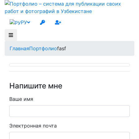
РУ
Главная
Портфолио
fasf
Напишите мне
Ваше имя
Электронная почта