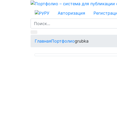
РУ
Авторизация
Регистрац
Главная
Портфолио
grubka