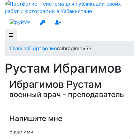
РУ
Главная
Портфолио
raibragimov55
Рустам Ибрагимов
Ибрагимов Рустам
военный врач - преподаватель
Напишите мне
Ваше имя