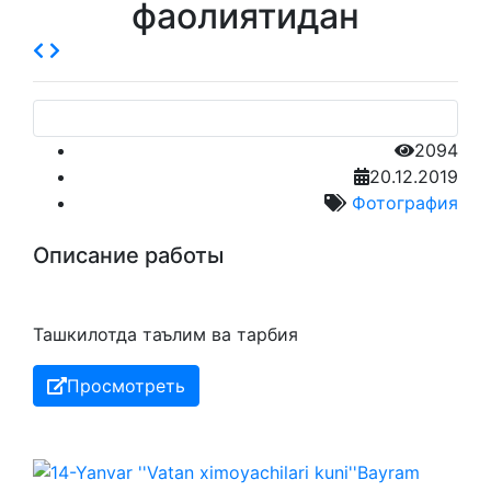
фаолиятидан
2094
20.12.2019
Фотография
Описание работы
Ташкилотда таълим ва тарбия
Просмотреть