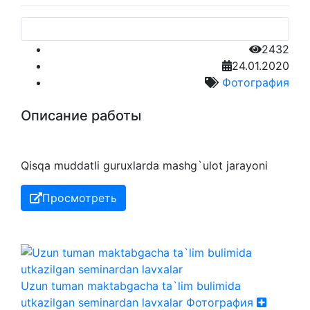
2432
24.01.2020
Фотография
Описание работы
Qisqa muddatli guruxlarda mashg`ulot jarayoni
Просмотреть
Uzun tuman maktabgacha ta`lim bulimida
utkazilgan seminardan lavxalar
Фотография