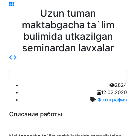
Uzun tuman
maktabgacha ta`lim
bulimida utkazilgan
seminardan lavxalar
2824
12.02.2020
Фотография
Описание работы
Maktabgacha ta`lim tashkilotlarida metodistning