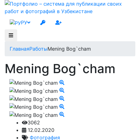
РУ
Главная
Работы
Mening Bog`cham
Mening Bog`cham
3062
12.02.2020
Фотография