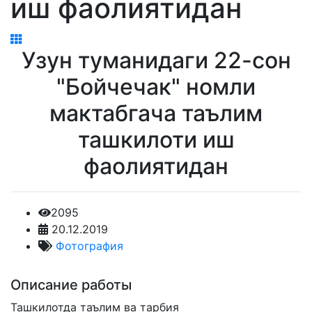
иш фаолиятидан
Узун туманидаги 22-сон
"Бойчечак" номли
мактабгача таълим
ташкилоти иш
фаолиятидан
2095
20.12.2019
Фотография
Описание работы
Ташкилотда таълим ва тарбия