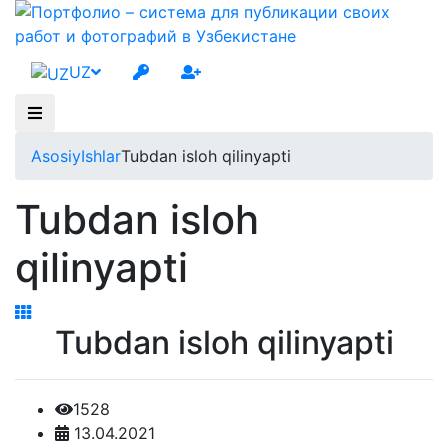
UZ
Asosiy
Ishlar
Tubdan isloh qilinyapti
Tubdan isloh
qilinyapti
Tubdan isloh qilinyapti
1528
13.04.2021