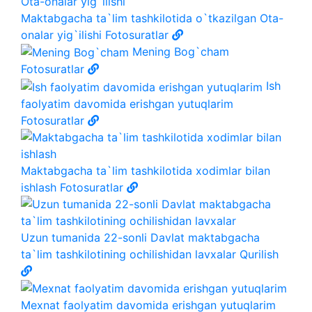
Maktabgacha ta`lim tashkilotida o`tkazilgan Ota-
onalar yig`ilishi
Fotosuratlar
Mening Bog`cham
Fotosuratlar
Ish
faolyatim davomida erishgan yutuqlarim
Fotosuratlar
Maktabgacha ta`lim tashkilotida xodimlar bilan
ishlash
Fotosuratlar
Uzun tumanida 22-sonli Davlat maktabgacha
ta`lim tashkilotining ochilishidan lavxalar
Qurilish
Mexnat faolyatim davomida erishgan yutuqlarim