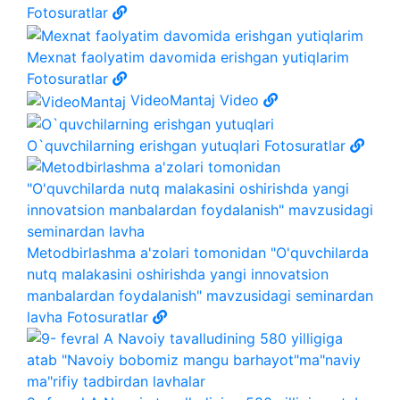
Fotosuratlar
Mexnat faolyatim davomida erishgan yutiqlarim
Fotosuratlar
VideoMantaj
Video
O`quvchilarning erishgan yutuqlari
Fotosuratlar
Metodbirlashma a'zolari tomonidan "O'quvchilarda
nutq malakasini oshirishda yangi innovatsion
manbalardan foydalanish" mavzusidagi seminardan
lavha
Fotosuratlar