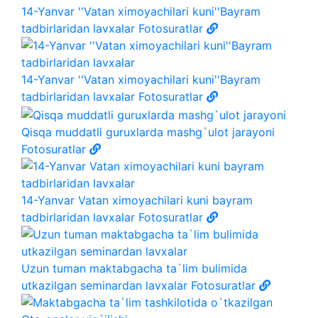
14-Yanvar ''Vatan ximoyachilari kuni''Bayram
tadbirlaridan lavxalar
Fotosuratlar
14-Yanvar ''Vatan ximoyachilari kuni''Bayram
tadbirlaridan lavxalar
Fotosuratlar
Qisqa muddatli guruxlarda mashg`ulot jarayoni
Fotosuratlar
14-Yanvar Vatan ximoyachilari kuni bayram
tadbirlaridan lavxalar
Fotosuratlar
Uzun tuman maktabgacha ta`lim bulimida
utkazilgan seminardan lavxalar
Fotosuratlar