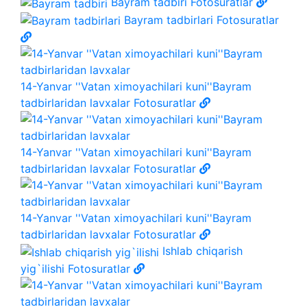
Bayram tadbiri
Fotosuratlar
Bayram tadbirlari
Fotosuratlar
14-Yanvar ''Vatan ximoyachilari kuni''Bayram
tadbirlaridan lavxalar
Fotosuratlar
14-Yanvar ''Vatan ximoyachilari kuni''Bayram
tadbirlaridan lavxalar
Fotosuratlar
14-Yanvar ''Vatan ximoyachilari kuni''Bayram
tadbirlaridan lavxalar
Fotosuratlar
Ishlab chiqarish
yig`ilishi
Fotosuratlar